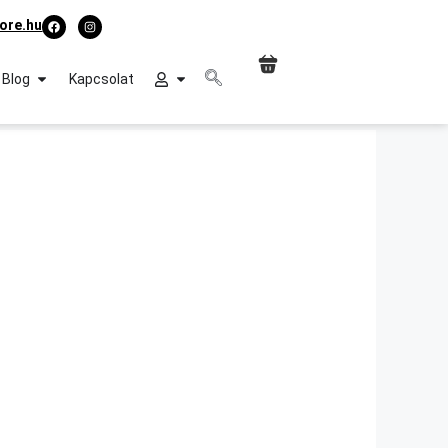
ore.hu
Blog
Kapcsolat