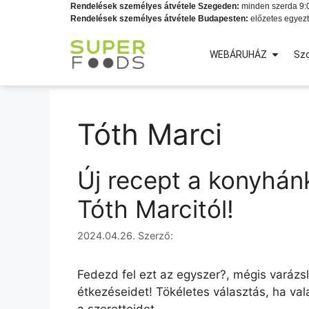
Rendelések személyes átvétele Szegeden:
minden szerda 9:0
Rendelések személyes átvétele Budapesten:
előzetes egyezt
WEBÁRUHÁZ
Szo
Tóth Marci
Új recept a konyhánk
Tóth Marcitól!
2024.04.26.
Szerző:
Fedezd fel ezt az egyszer?, mégis varázsl
étkezéseidet! Tökéletes választás, ha v