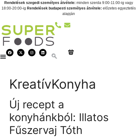
Rendelések szegedi személyes átvétele:
minden szerda 9:00-11:00-ig vagy
18:00-20:00-ig
Rendelések budapesti személyes átvétele:
előzetes egyeztetés
alapján
KreatívKonyha
Új recept a
konyhánkból: Illatos
Fűszervaj Tóth