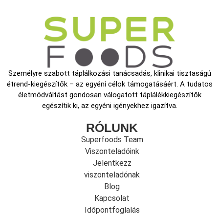
Személyre szabott táplálkozási tanácsadás, klinikai tisztaságú
étrend-kiegészítők – az egyéni célok támogatásáért. A tudatos
életmódváltást gondosan válogatott táplálékkiegészítők
egészítik ki, az egyéni igényekhez igazítva.
RÓLUNK
Superfoods Team
Viszonteladóink
Jelentkezz
viszonteladónak
Blog
Kapcsolat
Időpontfoglalás