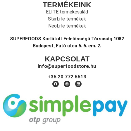
TERMÉKEINK
ELITE termékcsalád
StarLife termékek
NeoLife termékek
SUPERFOODS Korlátolt Felelősségű Társaság 1082
Budapest, Futó utca 6. 6. em. 2.
KAPCSOLAT
info@superfoodstore.hu
+36 20 772 6613