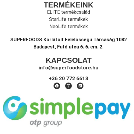
TERMÉKEINK
ELITE termékcsalád
StarLife termékek
NeoLife termékek
SUPERFOODS Korlátolt Felelősségű Társaság 1082
Budapest, Futó utca 6. 6. em. 2.
KAPCSOLAT
info@superfoodstore.hu
+36 20 772 6613