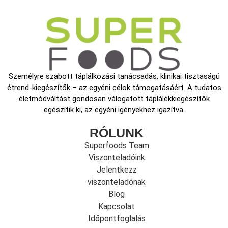
Személyre szabott táplálkozási tanácsadás, klinikai tisztaságú
étrend-kiegészítők – az egyéni célok támogatásáért. A tudatos
életmódváltást gondosan válogatott táplálékkiegészítők
egészítik ki, az egyéni igényekhez igazítva.
RÓLUNK
Superfoods Team
Viszonteladóink
Jelentkezz
viszonteladónak
Blog
Kapcsolat
Időpontfoglalás