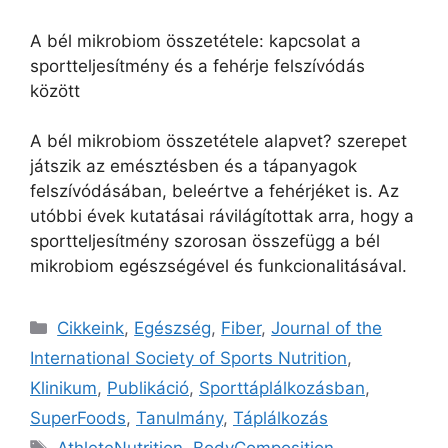
A bél mikrobiom összetétele: kapcsolat a
sportteljesítmény és a fehérje felszívódás
között
A bél mikrobiom összetétele alapvet? szerepet
játszik az emésztésben és a tápanyagok
felszívódásában, beleértve a fehérjéket is. Az
utóbbi évek kutatásai rávilágítottak arra, hogy a
sportteljesítmény szorosan összefügg a bél
mikrobiom egészségével és funkcionalitásával.
Cikkeink
,
Egészség
,
Fiber
,
Journal of the
International Society of Sports Nutrition
,
Klinikum
,
Publikáció
,
Sporttáplálkozásban
,
SuperFoods
,
Tanulmány
,
Táplálkozás