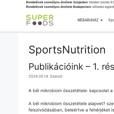
Rendelések személyes átvétele Szegeden:
minden szerda 9:0
Rendelések személyes átvétele Budapesten:
előzetes egyezt
WEBÁRUHÁZ
Szo
SportsNutrition
Publikációink – 1. ré
2024.05.14.
Szerző:
A bél mikrobiom összetétele: kapcsolat a 
A bél mikrobiom összetétele alapvet? sz
felszívódásában, beleértve a fehérjéket is