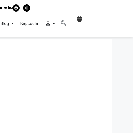
ore.hu
Blog
Kapcsolat