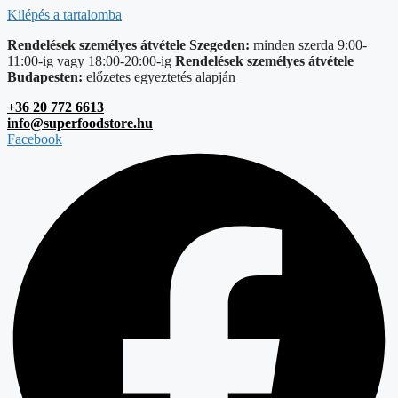
Kilépés a tartalomba
Rendelések személyes átvétele Szegeden:
minden szerda 9:00-
11:00-ig vagy 18:00-20:00-ig
Rendelések személyes átvétele
Budapesten:
előzetes egyeztetés alapján
+36 20 772 6613
info@superfoodstore.hu
Facebook