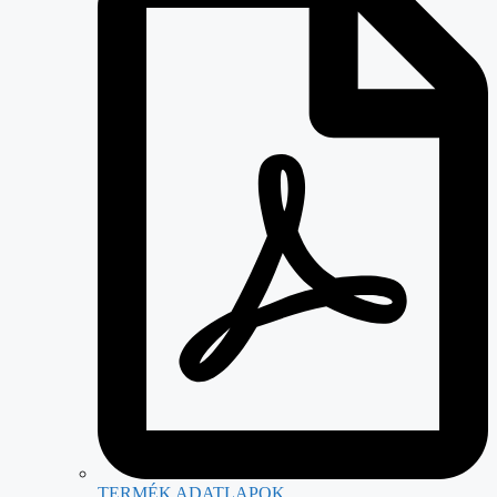
TERMÉK ADATLAPOK