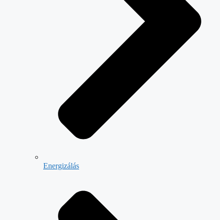
Energizálás