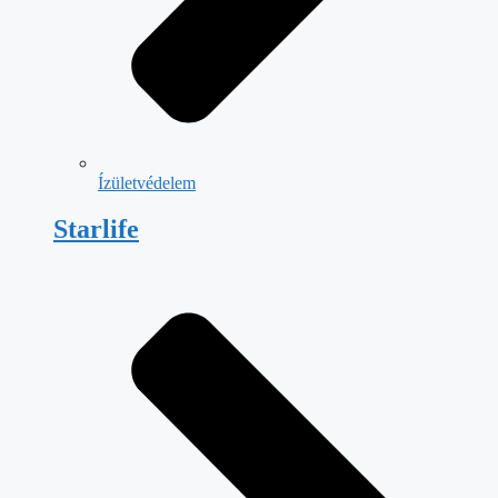
Ízületvédelem
Starlife