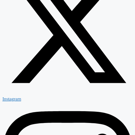
Instagram