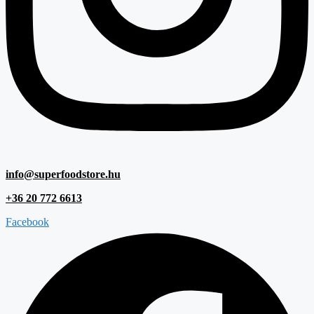
info@superfoodstore.hu
+36 20 772 6613
Facebook