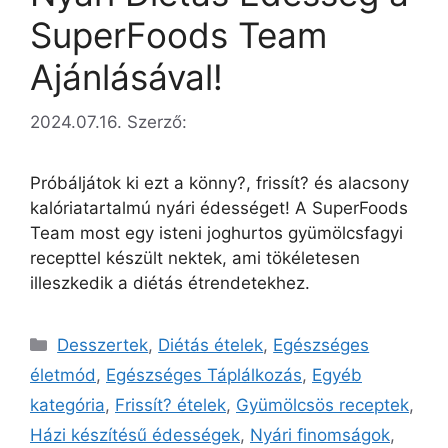
SuperFoods Team
Ajánlásával!
2024.07.16.
Szerző:
Próbáljátok ki ezt a könny?, frissít? és alacsony
kalóriatartalmú nyári édességet! A SuperFoods
Team most egy isteni joghurtos gyümölcsfagyi
recepttel készült nektek, ami tökéletesen
illeszkedik a diétás étrendetekhez.
Desszertek
,
Diétás ételek
,
Egészséges
életmód
,
Egészséges Táplálkozás
,
Egyéb
kategória
,
Frissít? ételek
,
Gyümölcsös receptek
,
Házi készítésű édességek
,
Nyári finomságok
,