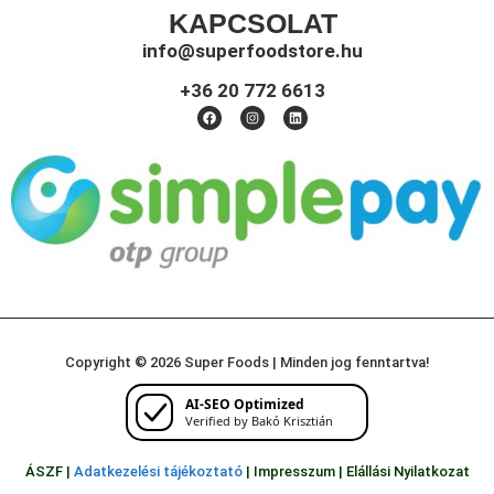
KAPCSOLAT
info@superfoodstore.hu
+36 20 772 6613
Copyright © 2026 Super Foods | Minden jog fenntartva!
AI-SEO Optimized
Verified by Bakó Krisztián
ÁSZF |
Adatkezelési tájékoztató
|
Impresszum
|
Elállási Nyilatkozat