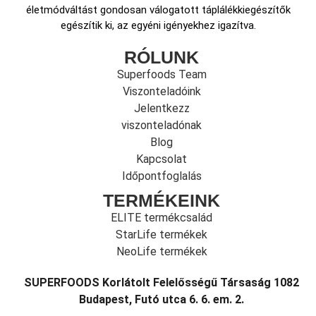
életmódváltást gondosan válogatott táplálékkiegészítők
egészítik ki, az egyéni igényekhez igazítva.
RÓLUNK
Superfoods Team
Viszonteladóink
Jelentkezz
viszonteladónak
Blog
Kapcsolat
Időpontfoglalás
TERMÉKEINK
ELITE termékcsalád
StarLife termékek
NeoLife termékek
SUPERFOODS Korlátolt Felelősségű Társaság 1082
Budapest, Futó utca 6. 6. em. 2.