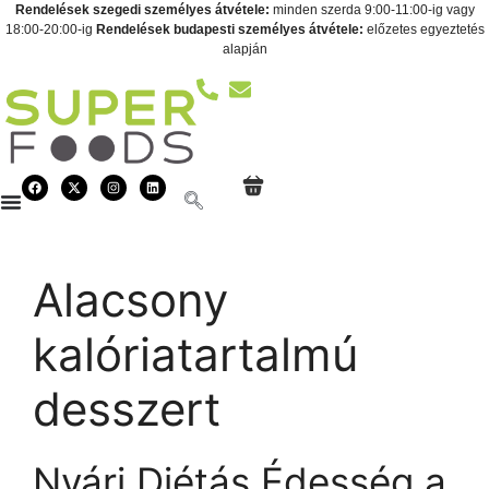
Rendelések szegedi személyes átvétele:
minden szerda 9:00-11:00-ig vagy
18:00-20:00-ig
Rendelések budapesti személyes átvétele:
előzetes egyeztetés
alapján
Alacsony
kalóriatartalmú
desszert
Nyári Diétás Édesség a