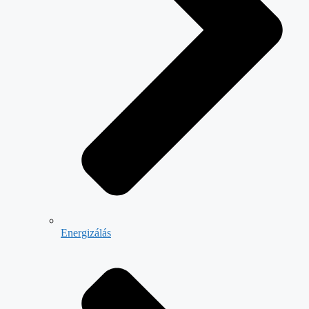
Energizálás