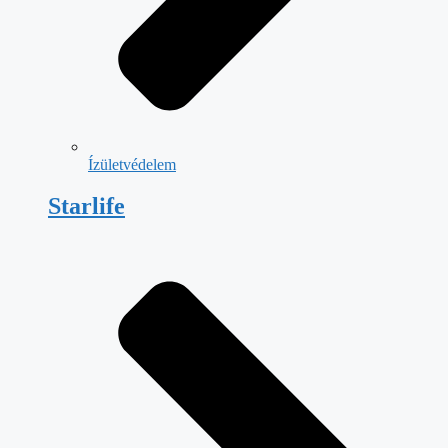
Ízületvédelem
Starlife