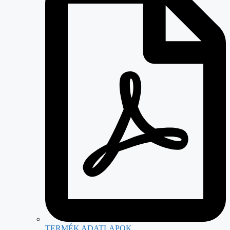
TERMÉK ADATLAPOK