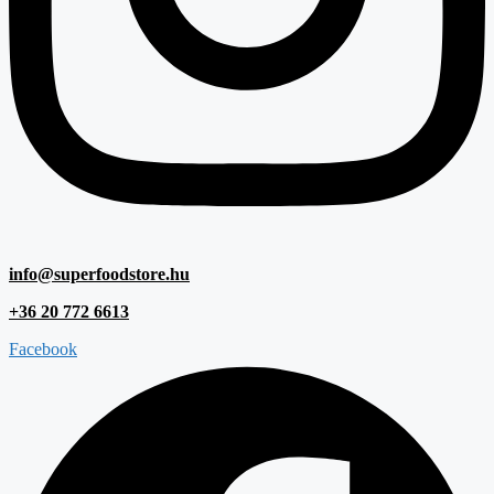
info@superfoodstore.hu
+36 20 772 6613
Facebook