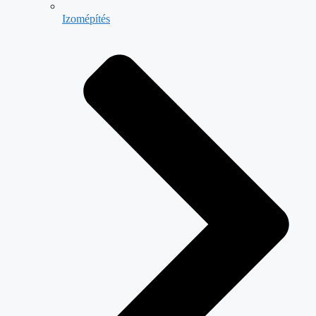
Izomépítés