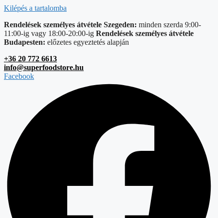
Kilépés a tartalomba
Rendelések személyes átvétele Szegeden:
minden szerda 9:00-
11:00-ig vagy 18:00-20:00-ig
Rendelések személyes átvétele
Budapesten:
előzetes egyeztetés alapján
+36 20 772 6613
info@superfoodstore.hu
Facebook