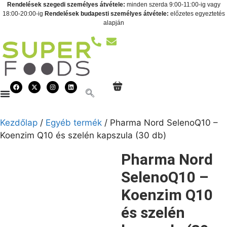
Rendelések szegedi személyes átvétele:
minden szerda 9:00-11:00-ig vagy
18:00-20:00-ig
Rendelések budapesti személyes átvétele:
előzetes egyeztetés
alapján
Kezdőlap
/
Egyéb termék
/ Pharma Nord SelenoQ10 –
Koenzim Q10 és szelén kapszula (30 db)
Pharma Nord
SelenoQ10 –
Koenzim Q10
és szelén