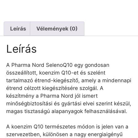
Leírás
Vélemények (0)
Leírás
A Pharma Nord SelenoQ10 egy gondosan
összeállított, koenzim Q10-et és szelént
tartalmazó étrend-kiegészítő, amely a mindennapi
étrend célzott kiegészítésére szolgál. A
készítmény a Pharma Nord jól ismert
minőségbiztosítási és gyártási elvei szerint készül,
magas tisztaságú alapanyagok felhasználásával.
A koenzim Q10 természetes módon is jelen van a
szervezetben, különösen a nagy energiaigényű