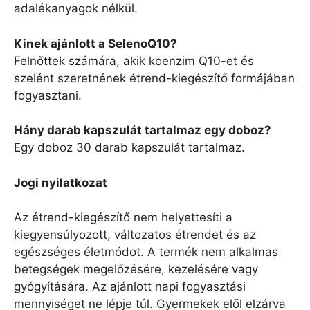
adalékanyagok nélkül.
Kinek ajánlott a SelenoQ10?
Felnőttek számára, akik koenzim Q10-et és
szelént szeretnének étrend-kiegészítő formájában
fogyasztani.
Hány darab kapszulát tartalmaz egy doboz?
Egy doboz 30 darab kapszulát tartalmaz.
Jogi nyilatkozat
Az étrend-kiegészítő nem helyettesíti a
kiegyensúlyozott, változatos étrendet és az
egészséges életmódot. A termék nem alkalmas
betegségek megelőzésére, kezelésére vagy
gyógyítására. Az ajánlott napi fogyasztási
mennyiséget ne lépje túl. Gyermekek elől elzárva