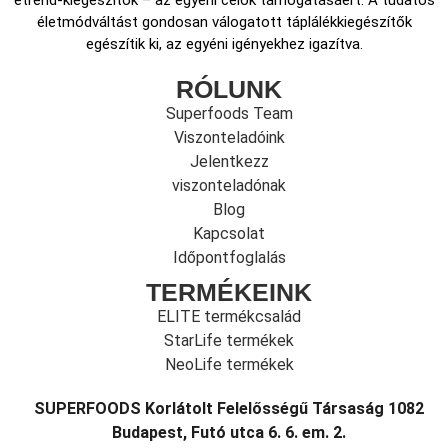
életmódváltást gondosan válogatott táplálékkiegészítők
egészítik ki, az egyéni igényekhez igazítva.
RÓLUNK
Superfoods Team
Viszonteladóink
Jelentkezz
viszonteladónak
Blog
Kapcsolat
Időpontfoglalás
TERMÉKEINK
ELITE termékcsalád
StarLife termékek
NeoLife termékek
SUPERFOODS Korlátolt Felelősségű Társaság 1082
Budapest, Futó utca 6. 6. em. 2.