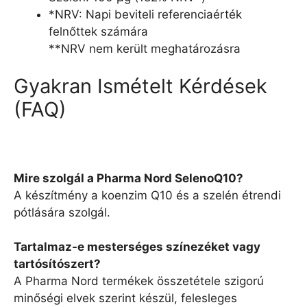
*NRV: Napi beviteli referenciaérték
felnőttek számára
**NRV nem került meghatározásra
Gyakran Ismételt Kérdések
(FAQ)
Mire szolgál a Pharma Nord SelenoQ10?
A készítmény a koenzim Q10 és a szelén étrendi
pótlására szolgál.
Tartalmaz-e mesterséges színezéket vagy
tartósítószert?
A Pharma Nord termékek összetétele szigorú
minőségi elvek szerint készül, felesleges