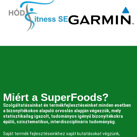
Miért a SuperFoods?
Szolgáltatásainkat és termékfejlesztéseinket minden esetben
a bizonyítékokon alapuló orvoslás alapján végezzük, mely
statisztikailag igazolt, tudományos igényű bizonyítékokra
épülő, szisztematikus, interdiszciplináris tudományág.
Saját termék fejlesztéseinkhez saját kutatásokat végzünk,