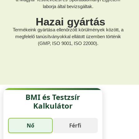
laborja által bevizsgáltak.
Hazai gyártás
Termékeink gyártása ellenőrzött körülmények között, a
megfelelő tanúsítványokkal ellátott üzemben történik
(GMP, ISO 9001, ISO 22000).
BMI és Testzsír
Kalkulátor
Nő
Férfi