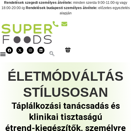
Rendelések szegedi személyes átvétele:
minden szerda 9:00-11:00-ig vagy
18:00-20:00-ig
Rendelések budapesti személyes átvétele:
előzetes egyeztetés
alapján
ÉLETMÓDVÁLTÁS
STÍLUSOSAN
Táplálkozási tanácsadás és
klinikai tisztaságú
étrend-kiegészítők, személyre