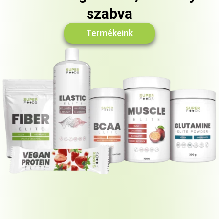
szabva
Termékeink