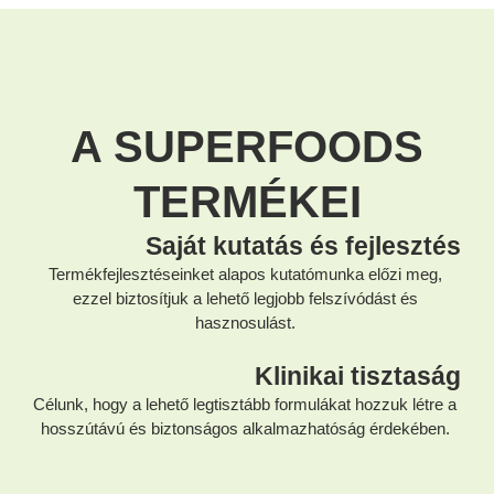
A SUPERFOODS
TERMÉKEI
Saját kutatás és fejlesztés
Termékfejlesztéseinket alapos kutatómunka előzi meg,
ezzel biztosítjuk a lehető legjobb felszívódást és
hasznosulást.
Klinikai tisztaság
Célunk, hogy a lehető legtisztább formulákat hozzuk létre a
hosszútávú és biztonságos alkalmazhatóság érdekében.