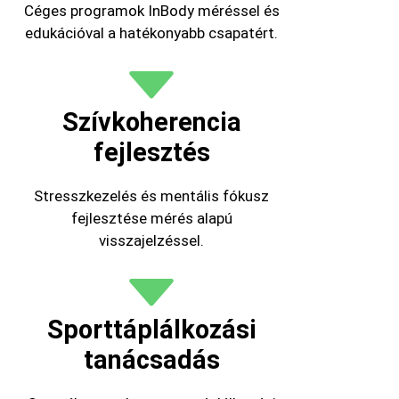
Céges programok InBody méréssel és
edukációval a hatékonyabb csapatért.
Szívkoherencia
fejlesztés
Stresszkezelés és mentális fókusz
fejlesztése mérés alapú
visszajelzéssel.
Sporttáplálkozási
tanácsadás