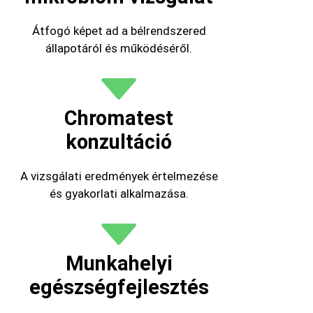
Átfogó képet ad a bélrendszered
állapotáról és működéséről.
Chromatest
konzultáció
A vizsgálati eredmények értelmezése
és gyakorlati alkalmazása.
Munkahelyi
egészségfejlesztés