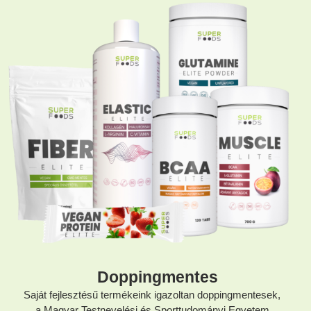
Doppingmentes
Saját fejlesztésű termékeink igazoltan doppingmentesek,
a Magyar Testnevelési és Sporttudományi Egyetem