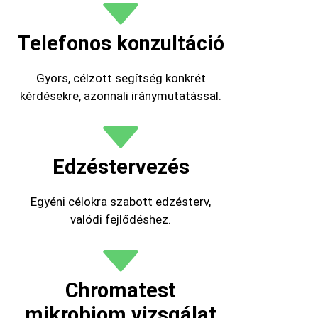
Telefonos konzultáció
Gyors, célzott segítség konkrét
kérdésekre, azonnali iránymutatással.
Edzéstervezés
Egyéni célokra szabott edzésterv,
valódi fejlődéshez.
Chromatest
mikrobiom vizsgálat