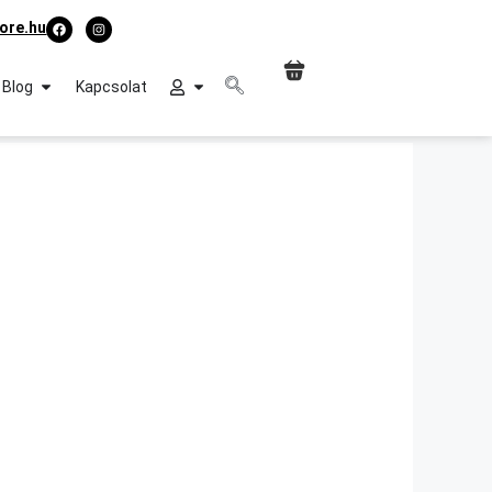
ore.hu
Blog
Kapcsolat