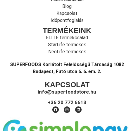
Blog
Kapcsolat
Időpontfoglalás
TERMÉKEINK
ELITE termékcsalád
StarLife termékek
NeoLife termékek
SUPERFOODS Korlátolt Felelősségű Társaság 1082
Budapest, Futó utca 6. 6. em. 2.
KAPCSOLAT
info@superfoodstore.hu
+36 20 772 6613