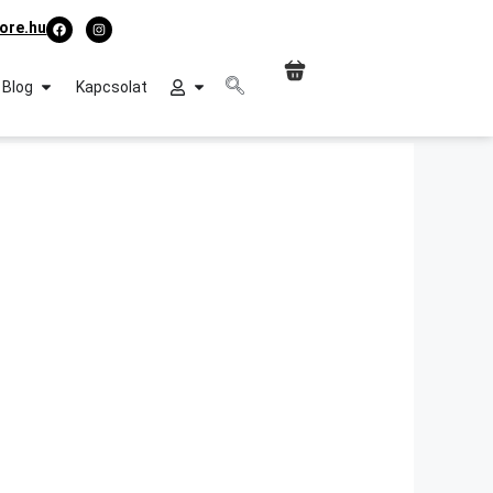
ore.hu
Blog
Kapcsolat