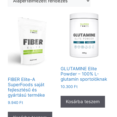
GLUTAMINE Elite
Powder – 100% L-
glutamin sportolóknak
FIBER Elite-A
SuperFoods saját
10.300
Ft
fejlesztésű és
gyártású terméke
Kosárba teszem
9.940
Ft