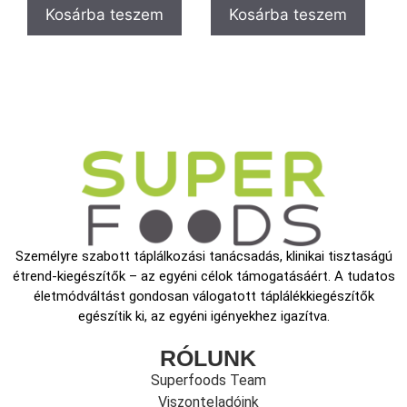
Kosárba teszem
Kosárba teszem
Személyre szabott táplálkozási tanácsadás, klinikai tisztaságú
étrend-kiegészítők – az egyéni célok támogatásáért. A tudatos
életmódváltást gondosan válogatott táplálékkiegészítők
egészítik ki, az egyéni igényekhez igazítva.
RÓLUNK
Superfoods Team
Viszonteladóink