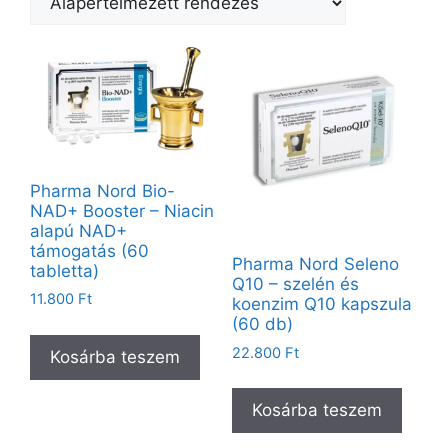
Pharma Nord Bio-
NAD+ Booster – Niacin
alapú NAD+
támogatás (60
Pharma Nord Seleno
tabletta)
Q10 – szelén és
11.800
Ft
koenzim Q10 kapszula
(60 db)
22.800
Ft
Kosárba teszem
Kosárba teszem