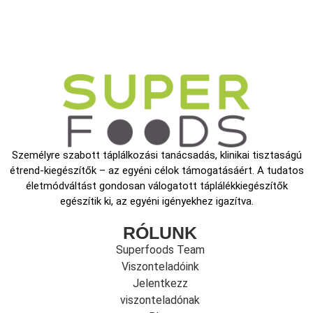
Személyre szabott táplálkozási tanácsadás, klinikai tisztaságú
étrend-kiegészítők – az egyéni célok támogatásáért. A tudatos
életmódváltást gondosan válogatott táplálékkiegészítők
egészítik ki, az egyéni igényekhez igazítva.
RÓLUNK
Superfoods Team
Viszonteladóink
Jelentkezz
viszonteladónak