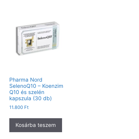
Pharma Nord
SelenoQ10 – Koenzim
Q10 és szelén
kapszula (30 db)
11.800
Ft
Kosárba teszem