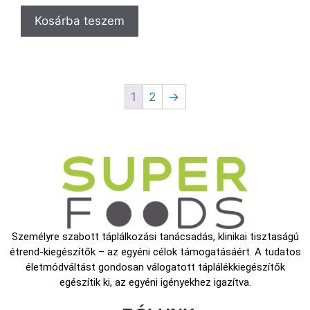
Kosárba teszem
1
2
→
Személyre szabott táplálkozási tanácsadás, klinikai tisztaságú
étrend-kiegészítők – az egyéni célok támogatásáért. A tudatos
életmódváltást gondosan válogatott táplálékkiegészítők
egészítik ki, az egyéni igényekhez igazítva.