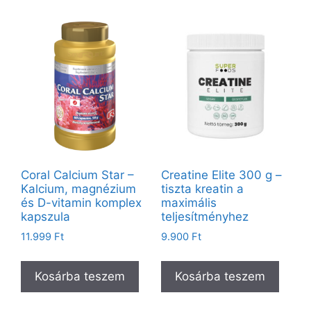
Coral Calcium Star –
Creatine Elite 300 g –
Kalcium, magnézium
tiszta kreatin a
és D-vitamin komplex
maximális
kapszula
teljesítményhez
11.999
Ft
9.900
Ft
Kosárba teszem
Kosárba teszem