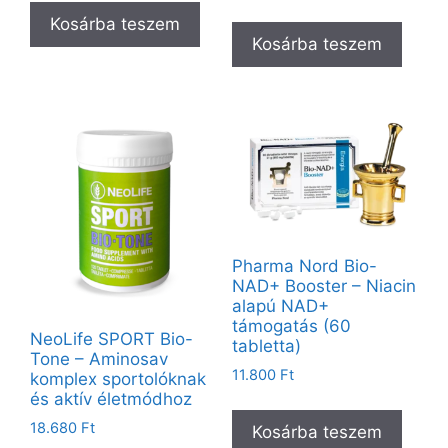
Kosárba teszem
Kosárba teszem
Pharma Nord Bio-
NAD+ Booster – Niacin
alapú NAD+
támogatás (60
NeoLife SPORT Bio-
tabletta)
Tone – Aminosav
11.800
Ft
komplex sportolóknak
és aktív életmódhoz
18.680
Ft
Kosárba teszem