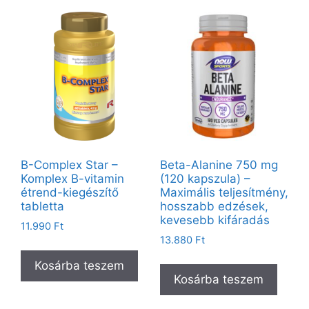
B-Complex Star –
Beta-Alanine 750 mg
Komplex B-vitamin
(120 kapszula) –
étrend-kiegészítő
Maximális teljesítmény,
tabletta
hosszabb edzések,
kevesebb kifáradás
11.990
Ft
13.880
Ft
Kosárba teszem
Kosárba teszem