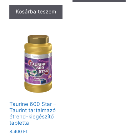
Kosárba teszem
Taurine 600 Star –
Taurint tartalmazó
étrend-kiegészítő
tabletta
8.400
Ft