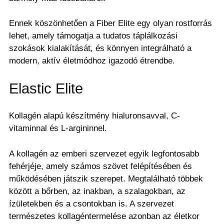
Ennek köszönhetően a Fiber Elite egy olyan rostforrás
lehet, amely támogatja a tudatos táplálkozási
szokások kialakítását, és könnyen integrálható a
modern, aktív életmódhoz igazodó étrendbe.
Elastic Elite
Kollagén alapú készítmény hialuronsavval, C-
vitaminnal és L-argininnel.
A kollagén az emberi szervezet egyik legfontosabb
fehérjéje, amely számos szövet felépítésében és
működésében játszik szerepet. Megtalálható többek
között a bőrben, az inakban, a szalagokban, az
ízületekben és a csontokban is. A szervezet
természetes kollagéntermelése azonban az életkor