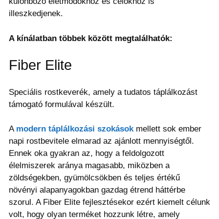
különböző életmódokhoz és célokhoz is
illeszkedjenek.
A kínálatban többek között megtalálhatók:
Fiber Elite
Speciális rostkeverék, amely a tudatos táplálkozást
támogató formulával készült.
A
modern táplálkozási szokások
mellett sok ember
napi rostbevitele elmarad az ajánlott mennyiségtől.
Ennek oka gyakran az, hogy a feldolgozott
élelmiszerek aránya magasabb, miközben a
zöldségekben, gyümölcsökben és teljes értékű
növényi alapanyagokban gazdag étrend háttérbe
szorul. A Fiber Elite fejlesztésekor ezért kiemelt célunk
volt, hogy olyan terméket hozzunk létre, amely