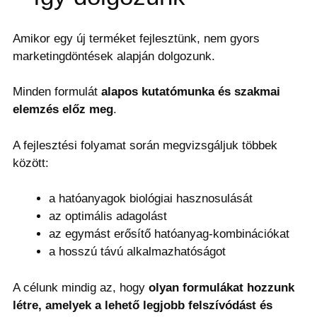
Amikor egy új terméket fejlesztünk, nem gyors
marketingdöntések alapján dolgozunk.
Minden formulát
alapos kutatómunka és szakmai
elemzés előz meg
.
A fejlesztési folyamat során megvizsgáljuk többek
között:
a hatóanyagok biológiai hasznosulását
az optimális adagolást
az egymást erősítő hatóanyag-kombinációkat
a hosszú távú alkalmazhatóságot
A célunk mindig az, hogy
olyan formulákat hozzunk
létre, amelyek a lehető legjobb felszívódást és