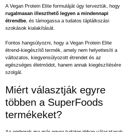
A Vegan Protein Elite formuláját úgy terveztük, hogy
rugalmasan illeszthető legyen a mindennapi
étrendbe
, és támogassa a tudatos táplálkozási
szokások kialakítását.
Fontos hangsúlyozni, hogy a Vegan Protein Elite
étrend-kiegészítő termék, amely nem helyettesíti a
változatos, kiegyensúlyozott étrendet és az
egészséges életmódot, hanem annak kiegészítésére
szolgál.
Miért választják egyre
többen a SuperFoods
termékeket?
Az emberek ma már egyre tudatosabban választanak