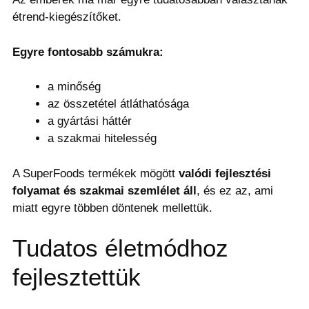
étrend-kiegészítőket.
Egyre fontosabb számukra:
a minőség
az összetétel átláthatósága
a gyártási háttér
a szakmai hitelesség
A SuperFoods termékek mögött
valódi fejlesztési
folyamat és szakmai szemlélet áll
, és ez az, ami
miatt egyre többen döntenek mellettük.
Tudatos életmódhoz
fejlesztettük