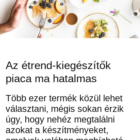
2026-03-17
Az étrend-kiegészítők
piaca ma hatalmas
Több ezer termék közül lehet
választani, mégis sokan érzik
úgy, hogy nehéz megtalálni
azokat a készítményeket,