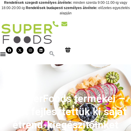
Rendelések szegedi személyes átvétele:
minden szerda 9:00-11:00-ig vagy
18:00-20:00-ig
Rendelések budapesti személyes átvétele:
előzetes egyeztetés
alapján
A SuperFoods termékei –
ezért fejlesztettük ki saját
étrend-kiegészítőinket