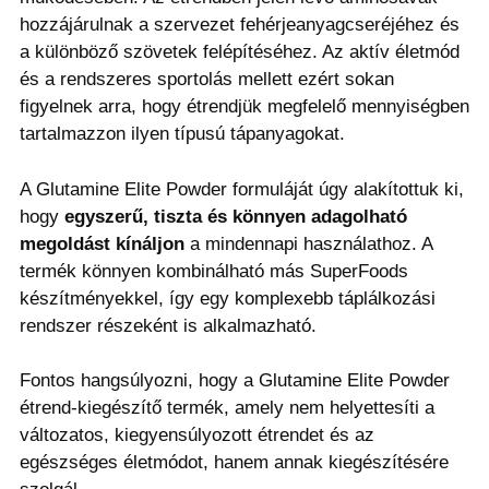
hozzájárulnak a szervezet fehérjeanyagcseréjéhez és
a különböző szövetek felépítéséhez. Az aktív életmód
és a rendszeres sportolás mellett ezért sokan
figyelnek arra, hogy étrendjük megfelelő mennyiségben
tartalmazzon ilyen típusú tápanyagokat.
A Glutamine Elite Powder formuláját úgy alakítottuk ki,
hogy
egyszerű, tiszta és könnyen adagolható
megoldást kínáljon
a mindennapi használathoz. A
termék könnyen kombinálható más SuperFoods
készítményekkel, így egy komplexebb táplálkozási
rendszer részeként is alkalmazható.
Fontos hangsúlyozni, hogy a Glutamine Elite Powder
étrend-kiegészítő termék, amely nem helyettesíti a
változatos, kiegyensúlyozott étrendet és az
egészséges életmódot, hanem annak kiegészítésére