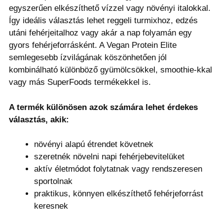
egyszerűen elkészíthető vízzel vagy növényi italokkal.
Így ideális választás lehet reggeli turmixhoz, edzés
utáni fehérjeitalhoz vagy akár a nap folyamán egy
gyors fehérjeforrásként. A Vegan Protein Elite
semlegesebb ízvilágának köszönhetően jól
kombinálható különböző gyümölcsökkel, smoothie-kkal
vagy más SuperFoods termékekkel is.
A termék különösen azok számára lehet érdekes
választás, akik:
növényi alapú étrendet követnek
szeretnék növelni napi fehérjebevitelüket
aktív életmódot folytatnak vagy rendszeresen
sportolnak
praktikus, könnyen elkészíthető fehérjeforrást
keresnek