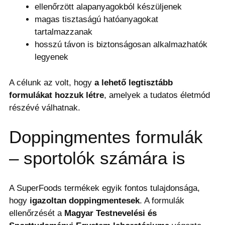
ellenőrzött alapanyagokból készüljenek
magas tisztaságú hatóanyagokat
tartalmazzanak
hosszú távon is biztonságosan alkalmazhatók
legyenek
A célunk az volt, hogy
a lehető legtisztább
formulákat hozzuk létre
, amelyek a tudatos életmód
részévé válhatnak.
Doppingmentes formulák
– sportolók számára is
A SuperFoods termékek egyik fontos tulajdonsága,
hogy
igazoltan doppingmentesek
. A formulák
ellenőrzését a
Magyar Testnevelési és