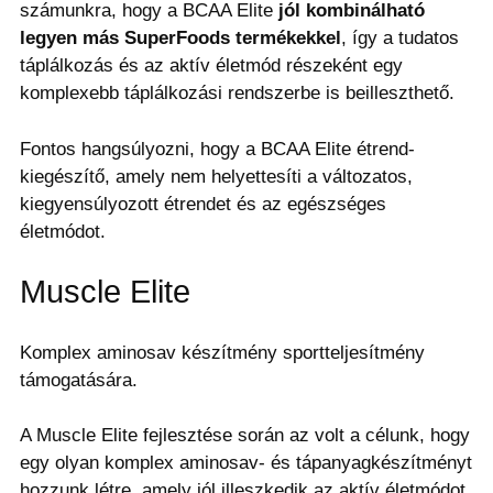
számunkra, hogy a BCAA Elite
jól kombinálható
legyen más SuperFoods termékekkel
, így a tudatos
táplálkozás és az aktív életmód részeként egy
komplexebb táplálkozási rendszerbe is beilleszthető.
Fontos hangsúlyozni, hogy a BCAA Elite étrend-
kiegészítő, amely nem helyettesíti a változatos,
kiegyensúlyozott étrendet és az egészséges
életmódot.
Muscle Elite
Komplex aminosav készítmény sportteljesítmény
támogatására.
A Muscle Elite fejlesztése során az volt a célunk, hogy
egy olyan komplex aminosav- és tápanyagkészítményt
hozzunk létre, amely jól illeszkedik az aktív életmódot