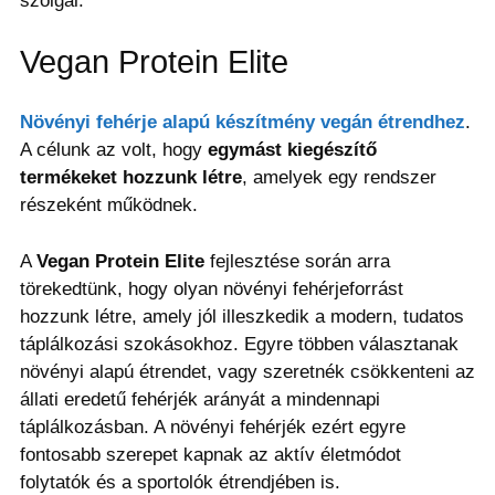
szolgál.
Vegan Protein Elite
Növényi fehérje alapú készítmény vegán étrendhez
.
A célunk az volt, hogy
egymást kiegészítő
termékeket hozzunk létre
, amelyek egy rendszer
részeként működnek.
A
Vegan Protein Elite
fejlesztése során arra
törekedtünk, hogy olyan növényi fehérjeforrást
hozzunk létre, amely jól illeszkedik a modern, tudatos
táplálkozási szokásokhoz. Egyre többen választanak
növényi alapú étrendet, vagy szeretnék csökkenteni az
állati eredetű fehérjék arányát a mindennapi
táplálkozásban. A növényi fehérjék ezért egyre
fontosabb szerepet kapnak az aktív életmódot
folytatók és a sportolók étrendjében is.