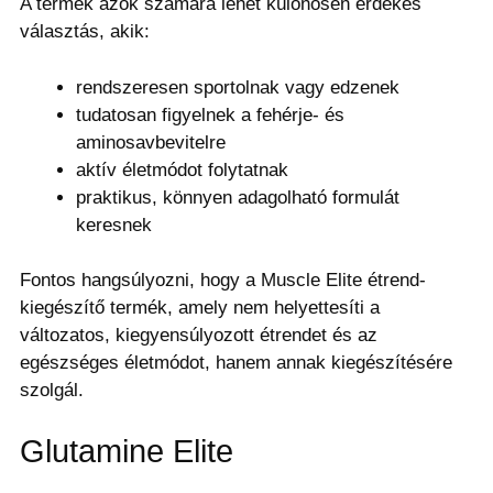
A termék azok számára lehet különösen érdekes
választás, akik:
rendszeresen sportolnak vagy edzenek
tudatosan figyelnek a fehérje- és
aminosavbevitelre
aktív életmódot folytatnak
praktikus, könnyen adagolható formulát
keresnek
Fontos hangsúlyozni, hogy a Muscle Elite étrend-
kiegészítő termék, amely nem helyettesíti a
változatos, kiegyensúlyozott étrendet és az
egészséges életmódot, hanem annak kiegészítésére
szolgál.
Glutamine Elite