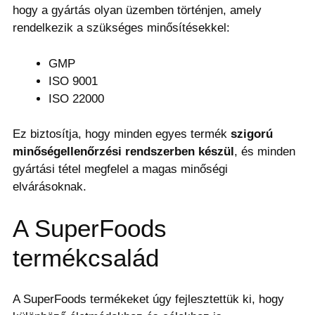
hogy a gyártás olyan üzemben történjen, amely
rendelkezik a szükséges minősítésekkel:
GMP
ISO 9001
ISO 22000
Ez biztosítja, hogy minden egyes termék
szigorú
minőségellenőrzési rendszerben készül
, és minden
gyártási tétel megfelel a magas minőségi
elvárásoknak.
A SuperFoods
termékcsalád
A SuperFoods termékeket úgy fejlesztettük ki, hogy