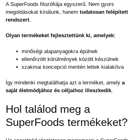
A SuperFoods filozófiája egyszerű. Nem gyors
megoldásokat kínálunk, hanem
tudatosan felépített
rendszert
.
Olyan termékeket fejlesztettünk ki, amelyek:
minőségi alapanyagokra épülnek
ellenőrzött körülmények között készülnek
szakmai koncepció mentén lettek kialakítva
Így mindenki megtalálhatja azt a terméket, amely
a
saját életmódjához és céljaihoz illeszkedik
.
Hol találod meg a
SuperFoods termékeket?