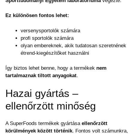
Sporttudományi Egyetem laboratóriuma
végezte.
Ez különösen fontos lehet:
versenysportolók számára
profi sportolók számára
olyan embereknek, akik tudatosan szeretnének
étrend-kiegészítőket használni
Így biztos lehet benne, hogy a termékek
nem
tartalmaznak tiltott anyagokat
.
Hazai gyártás –
ellenőrzött minőség
A SuperFoods termékek gyártása
ellenőrzött
körülmények között történik
. Fontos volt számunkra,