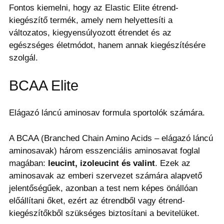
Fontos kiemelni, hogy az Elastic Elite étrend-
kiegészítő termék, amely nem helyettesíti a
változatos, kiegyensúlyozott étrendet és az
egészséges életmódot, hanem annak kiegészítésére
szolgál.
BCAA Elite
Elágazó láncú aminosav formula sportolók számára.
A BCAA (Branched Chain Amino Acids – elágazó láncú
aminosavak) három esszenciális aminosavat foglal
magában:
leucint, izoleucint és valint
. Ezek az
aminosavak az emberi szervezet számára alapvető
jelentőségűek, azonban a test nem képes önállóan
előállítani őket, ezért az étrendből vagy étrend-
kiegészítőkből szükséges biztosítani a bevitelüket.