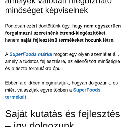
amelyek valóban megbízható
minőséget képviselnek
Pontosan ezért döntöttünk úgy, hogy
nem egyszerűen
forgalmazni szeretnénk étrend-kiegészítőket
,
hanem
saját fejlesztésű termékeket hozunk létre
.
A
SuperFoods márka
mögött egy olyan szemlélet áll,
amely a tudatos fejlesztésre, az ellenőrzött minőségre
és a tiszta formulákra épül.
Ebben a cikkben megmutatjuk, hogyan dolgozunk, és
miért választják egyre többen a
SuperFoods
termékeit
.
Saját kutatás és fejlesztés
– így dolgozunk