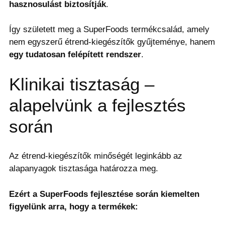
hasznosulást biztosítják
.
Így született meg a SuperFoods termékcsalád, amely
nem egyszerű étrend-kiegészítők gyűjteménye, hanem
egy tudatosan felépített rendszer
.
Klinikai tisztaság –
alapelvünk a fejlesztés
során
Az étrend-kiegészítők minőségét leginkább az
alapanyagok tisztasága határozza meg.
Ezért a SuperFoods fejlesztése során kiemelten
figyelünk arra, hogy a termékek: