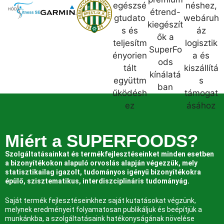
Miért a SUPERFOODS?
Szolgáltatásainkat és termékfejlesztéseinket minden esetben
a bizonyítékokon alapuló orvoslás alapján végezzük, mely
statisztikailag igazolt, tudományos igényű bizonyítékokra
épülő, szisztematikus, interdiszciplináris tudományág.
Saját termék fejlesztéseinkhez saját kutatásokat végzünk,
melynek eredményeit folyamatosan publikáljuk és beépítjük a
munkánkba, a szolgáltatásaink hatékonyságának növelése