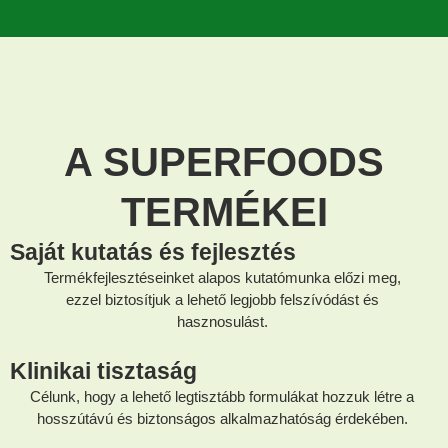
A SUPERFOODS
TERMÉKEI
Saját kutatás és fejlesztés
Termékfejlesztéseinket alapos kutatómunka előzi meg,
ezzel biztosítjuk a lehető legjobb felszívódást és
hasznosulást.
Klinikai tisztaság
Célunk, hogy a lehető legtisztább formulákat hozzuk létre a
hosszútávú és biztonságos alkalmazhatóság érdekében.