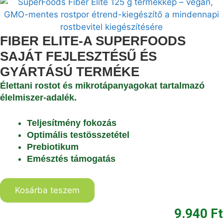
FIBER ELITE-A SUPERFOODS
SAJÁT FEJLESZTÉSŰ ÉS
GYÁRTÁSÚ TERMÉKE
Élettani rostot és mikrotápanyagokat tartalmazó
élelmiszer-adalék.
Teljesítmény fokozás
Optimális testösszetétel
Prebiotikum
Emésztés támogatás
Kosárba teszem
9.940
Ft