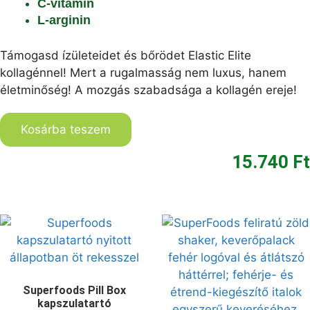
C-vitamin
L-arginin
Támogasd ízületeidet és bőrödet Elastic Elite
kollagénnel! M
ert a rugalmasság nem luxus, hanem
életminőség!
A mozgás szabadsága a kollagén ereje!
Kosárba teszem
15.740
Ft
Superfoods Pill Box
kapszulatartó