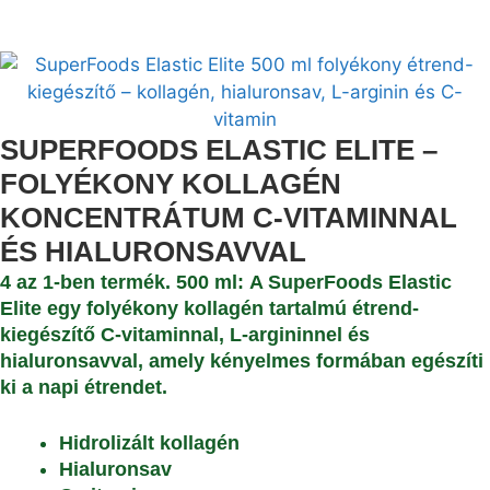
SUPERFOODS ELASTIC ELITE –
FOLYÉKONY KOLLAGÉN
KONCENTRÁTUM C-VITAMINNAL
ÉS HIALURONSAVVAL
4 az 1-ben termék. 500 ml:
A SuperFoods Elastic
Elite egy folyékony kollagén tartalmú étrend-
kiegészítő C-vitaminnal, L-argininnel és
hialuronsavval, amely kényelmes formában egészíti
ki a napi étrendet.
Hidrolizált kollagén
Hialuronsav