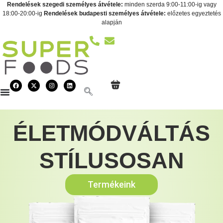
Rendelések szegedi személyes átvétele:
minden szerda 9:00-11:00-ig vagy
18:00-20:00-ig
Rendelések budapesti személyes átvétele:
előzetes egyeztetés
alapján
ÉLETMÓDVÁLTÁS
STÍLUSOSAN
Termékeink