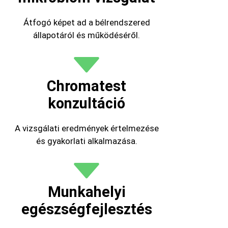
Átfogó képet ad a bélrendszered
állapotáról és működéséről.
Chromatest
konzultáció
A vizsgálati eredmények értelmezése
és gyakorlati alkalmazása.
Munkahelyi
egészségfejlesztés