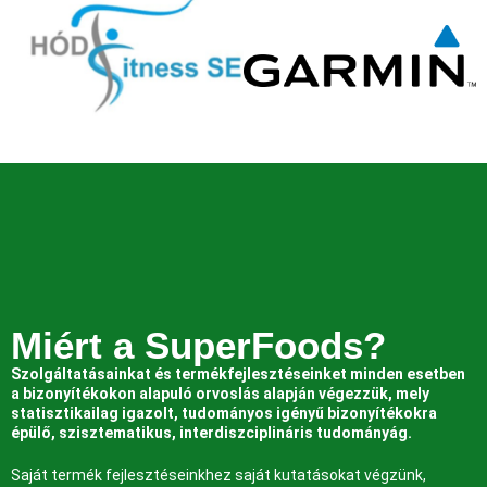
Miért a SuperFoods?
Szolgáltatásainkat és termékfejlesztéseinket minden esetben
a bizonyítékokon alapuló orvoslás alapján végezzük, mely
statisztikailag igazolt, tudományos igényű bizonyítékokra
épülő, szisztematikus, interdiszciplináris tudományág.
Saját termék fejlesztéseinkhez saját kutatásokat végzünk,