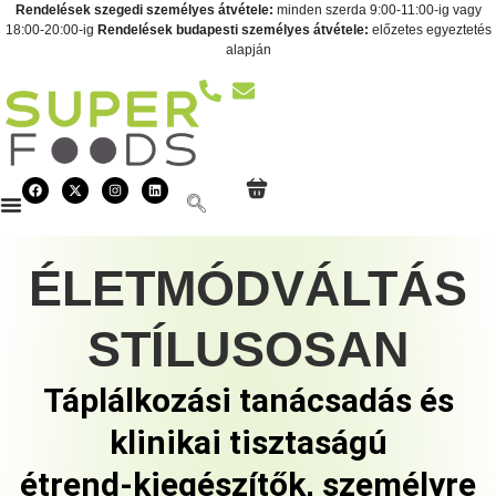
Rendelések szegedi személyes átvétele:
minden szerda 9:00-11:00-ig vagy
18:00-20:00-ig
Rendelések budapesti személyes átvétele:
előzetes egyeztetés
alapján
ÉLETMÓDVÁLTÁS
STÍLUSOSAN
Táplálkozási tanácsadás és
klinikai tisztaságú
étrend-kiegészítők, személyre