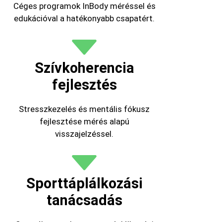
Céges programok InBody méréssel és
edukációval a hatékonyabb csapatért.
Szívkoherencia
fejlesztés
Stresszkezelés és mentális fókusz
fejlesztése mérés alapú
visszajelzéssel.
Sporttáplálkozási
tanácsadás