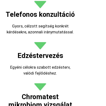
Telefonos konzultáció
Gyors, célzott segítség konkrét
kérdésekre, azonnali iránymutatással.
Edzéstervezés
Egyéni célokra szabott edzésterv,
valódi fejlődéshez.
Chromatest
mikrobiom vizsgálat