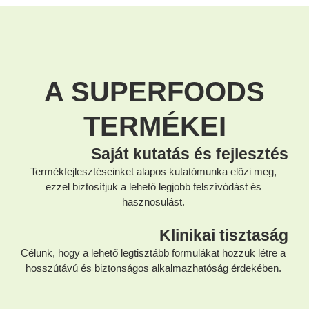
A SUPERFOODS
TERMÉKEI
Saját kutatás és fejlesztés
Termékfejlesztéseinket alapos kutatómunka előzi meg,
ezzel biztosítjuk a lehető legjobb felszívódást és
hasznosulást.
Klinikai tisztaság
Célunk, hogy a lehető legtisztább formulákat hozzuk létre a
hosszútávú és biztonságos alkalmazhatóság érdekében.