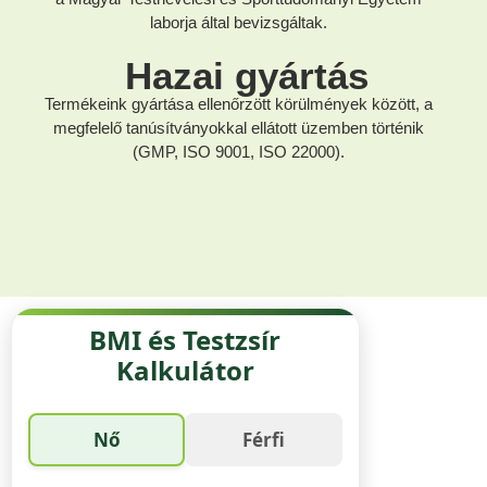
laborja által bevizsgáltak.
Hazai gyártás
Termékeink gyártása ellenőrzött körülmények között, a
megfelelő tanúsítványokkal ellátott üzemben történik
(GMP, ISO 9001, ISO 22000).
BMI és Testzsír
Kalkulátor
Nő
Férfi