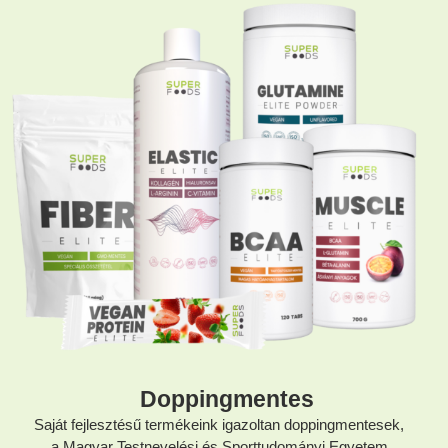
Doppingmentes
Saját fejlesztésű termékeink igazoltan doppingmentesek,
a Magyar Testnevelési és Sporttudományi Egyetem