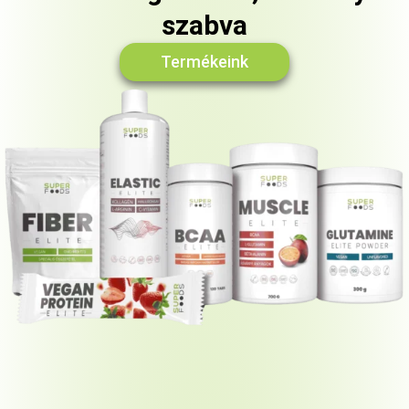
szabva
Termékeink