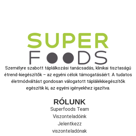
Személyre szabott táplálkozási tanácsadás, klinikai tisztaságú
étrend-kiegészítők – az egyéni célok támogatásáért. A tudatos
életmódváltást gondosan válogatott táplálékkiegészítők
egészítik ki, az egyéni igényekhez igazítva.
RÓLUNK
Superfoods Team
Viszonteladóink
Jelentkezz
viszonteladónak