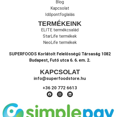
Blog
Kapcsolat
Időpontfoglalás
TERMÉKEINK
ELITE termékcsalád
StarLife termékek
NeoLife termékek
SUPERFOODS Korlátolt Felelősségű Társaság 1082
Budapest, Futó utca 6. 6. em. 2.
KAPCSOLAT
info@superfoodstore.hu
+36 20 772 6613