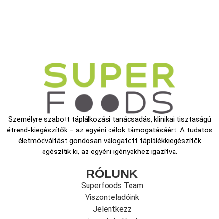
Személyre szabott táplálkozási tanácsadás, klinikai tisztaságú
étrend-kiegészítők – az egyéni célok támogatásáért. A tudatos
életmódváltást gondosan válogatott táplálékkiegészítők
egészítik ki, az egyéni igényekhez igazítva.
RÓLUNK
Superfoods Team
Viszonteladóink
Jelentkezz