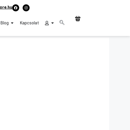
ore.hu
Blog
Kapcsolat