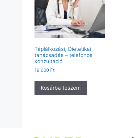
Táplálkozási, Dietetikai
tanácsadás – telefonos
konzultáció
19.000
Ft
Kosárba teszem