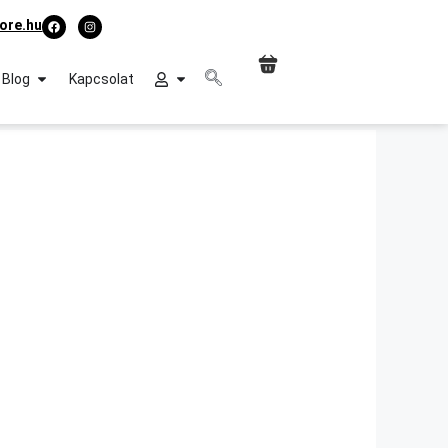
ore.hu
Blog
Kapcsolat