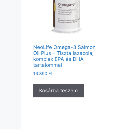
NeoLife Omega-3 Salmon
Oil Plus – Tiszta lazacolaj
komplex EPA és DHA
tartalommal
16.890
Ft
Kosárba teszem