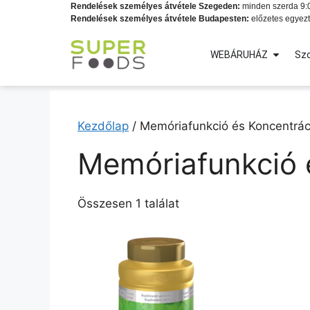
Rendelések személyes átvétele Szegeden:
minden szerda 9:0
Rendelések személyes átvétele Budapesten:
előzetes egyezt
WEBÁRUHÁZ
Szo
Kezdőlap
/ Memóriafunkció és Koncentrác
Memóriafunkció 
Összesen 1 találat