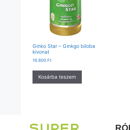
Ginko Star – Ginkgo biloba
kivonat
16.800
Ft
Kosárba teszem
RÓ