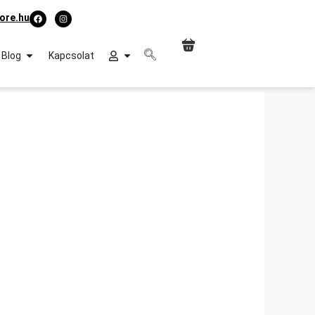
ore.hu
Blog
Kapcsolat