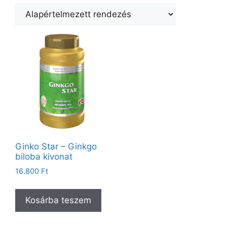
Ginko Star – Ginkgo
biloba kivonat
16.800
Ft
Kosárba teszem