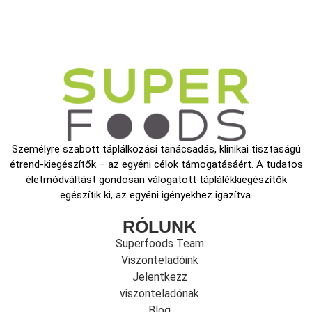
Személyre szabott táplálkozási tanácsadás, klinikai tisztaságú
étrend-kiegészítők – az egyéni célok támogatásáért. A tudatos
életmódváltást gondosan válogatott táplálékkiegészítők
egészítik ki, az egyéni igényekhez igazítva.
RÓLUNK
Superfoods Team
Viszonteladóink
Jelentkezz
viszonteladónak
Blog