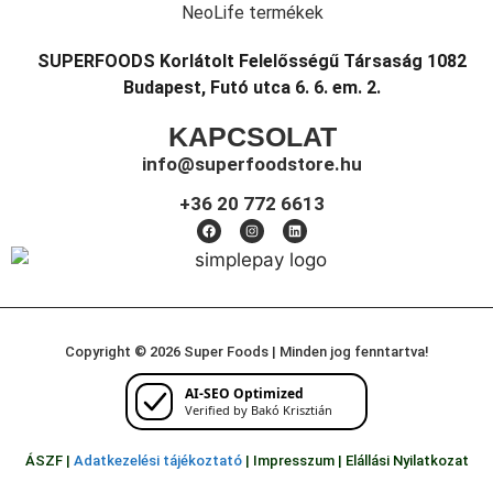
NeoLife termékek
SUPERFOODS Korlátolt Felelősségű Társaság 1082
Budapest, Futó utca 6. 6. em. 2.
KAPCSOLAT
info@superfoodstore.hu
+36 20 772 6613
Copyright © 2026 Super Foods | Minden jog fenntartva!
AI-SEO Optimized
Verified by Bakó Krisztián
ÁSZF |
Adatkezelési tájékoztató
|
Impresszum
|
Elállási Nyilatkozat