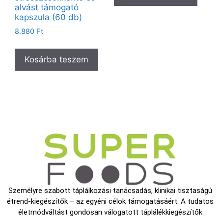
alvást támogató
kapszula (60 db)
8.880
Ft
Kosárba teszem
Személyre szabott táplálkozási tanácsadás, klinikai tisztaságú
étrend-kiegészítők – az egyéni célok támogatásáért. A tudatos
életmódváltást gondosan válogatott táplálékkiegészítők