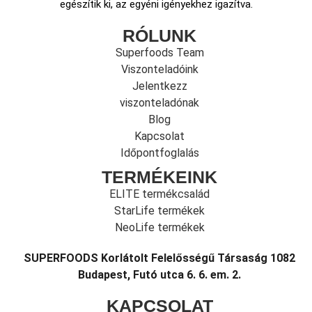
egészítik ki, az egyéni igényekhez igazítva.
RÓLUNK
Superfoods Team
Viszonteladóink
Jelentkezz
viszonteladónak
Blog
Kapcsolat
Időpontfoglalás
TERMÉKEINK
ELITE termékcsalád
StarLife termékek
NeoLife termékek
SUPERFOODS Korlátolt Felelősségű Társaság 1082
Budapest, Futó utca 6. 6. em. 2.
KAPCSOLAT