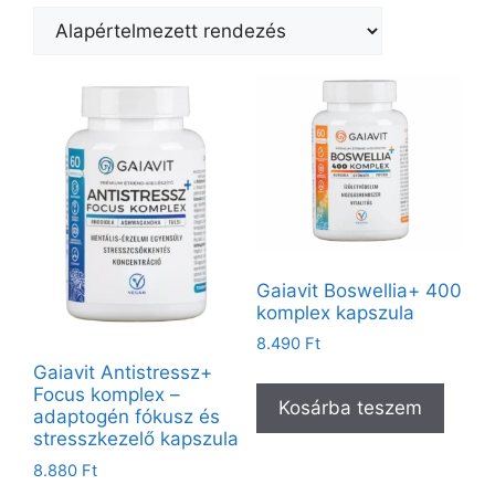
Gaiavit Boswellia+ 400
komplex kapszula
8.490
Ft
Gaiavit Antistressz+
Focus komplex –
Kosárba teszem
adaptogén fókusz és
stresszkezelő kapszula
8.880
Ft