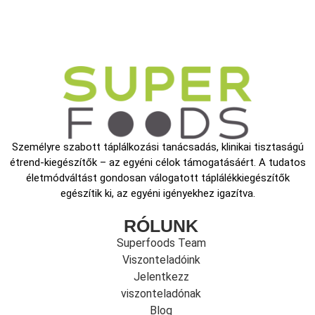
Személyre szabott táplálkozási tanácsadás, klinikai tisztaságú
étrend-kiegészítők – az egyéni célok támogatásáért. A tudatos
életmódváltást gondosan válogatott táplálékkiegészítők
egészítik ki, az egyéni igényekhez igazítva.
RÓLUNK
Superfoods Team
Viszonteladóink
Jelentkezz
viszonteladónak
Blog