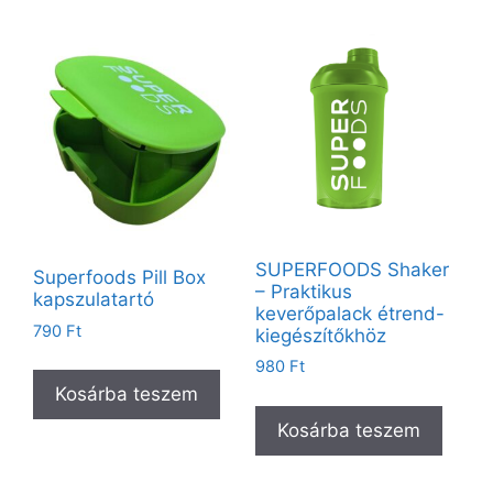
SUPERFOODS Shaker
Superfoods Pill Box
– Praktikus
kapszulatartó
keverőpalack étrend-
790
Ft
kiegészítőkhöz
980
Ft
Kosárba teszem
Kosárba teszem