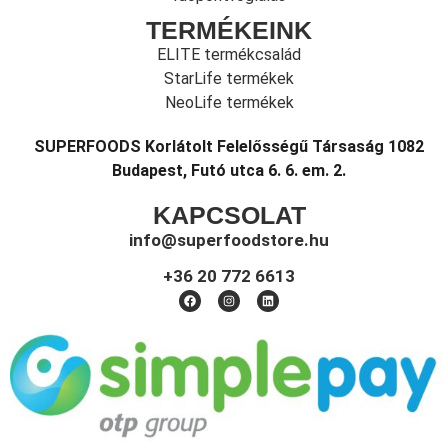
TERMÉKEINK
ELITE termékcsalád
StarLife termékek
NeoLife termékek
SUPERFOODS Korlátolt Felelősségű Társaság 1082
Budapest, Futó utca 6. 6. em. 2.
KAPCSOLAT
info@superfoodstore.hu
+36 20 772 6613