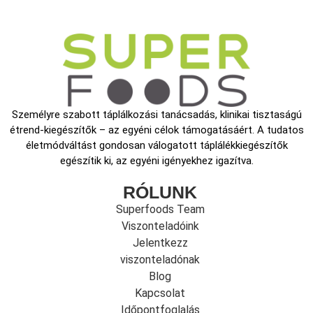
Személyre szabott táplálkozási tanácsadás, klinikai tisztaságú
étrend-kiegészítők – az egyéni célok támogatásáért. A tudatos
életmódváltást gondosan válogatott táplálékkiegészítők
egészítik ki, az egyéni igényekhez igazítva.
RÓLUNK
Superfoods Team
Viszonteladóink
Jelentkezz
viszonteladónak
Blog
Kapcsolat
Időpontfoglalás