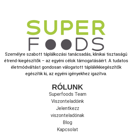
Személyre szabott táplálkozási tanácsadás, klinikai tisztaságú
étrend-kiegészítők – az egyéni célok támogatásáért. A tudatos
életmódváltást gondosan válogatott táplálékkiegészítők
egészítik ki, az egyéni igényekhez igazítva.
RÓLUNK
Superfoods Team
Viszonteladóink
Jelentkezz
viszonteladónak
Blog
Kapcsolat