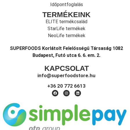
Időpontfoglalás
TERMÉKEINK
ELITE termékcsalád
StarLife termékek
NeoLife termékek
SUPERFOODS Korlátolt Felelősségű Társaság 1082
Budapest, Futó utca 6. 6. em. 2.
KAPCSOLAT
info@superfoodstore.hu
+36 20 772 6613