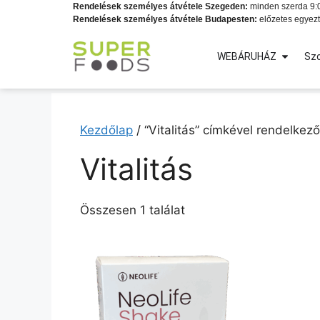
Rendelések személyes átvétele Szegeden:
minden szerda 9:0
Rendelések személyes átvétele Budapesten:
előzetes egyezt
WEBÁRUHÁZ
Szo
Kezdőlap
/ “Vitalitás” címkével rendelkez
Vitalitás
Összesen 1 találat