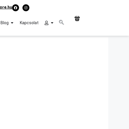
ore.hu
Blog
Kapcsolat