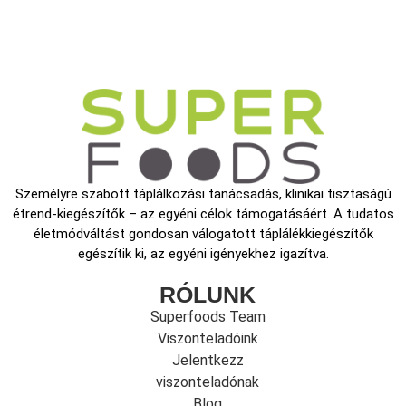
Személyre szabott táplálkozási tanácsadás, klinikai tisztaságú
étrend-kiegészítők – az egyéni célok támogatásáért. A tudatos
életmódváltást gondosan válogatott táplálékkiegészítők
egészítik ki, az egyéni igényekhez igazítva.
RÓLUNK
Superfoods Team
Viszonteladóink
Jelentkezz
viszonteladónak
Blog