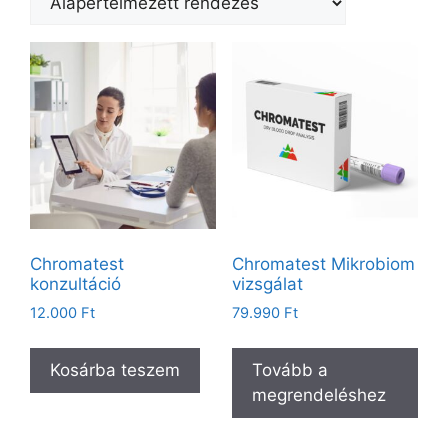
Chromatest
Chromatest Mikrobiom
konzultáció
vizsgálat
12.000
Ft
79.990
Ft
Kosárba teszem
Tovább a
megrendeléshez