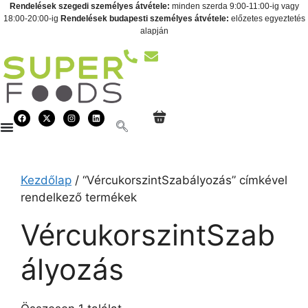
Rendelések szegedi személyes átvétele:
minden szerda 9:00-11:00-ig vagy
18:00-20:00-ig
Rendelések budapesti személyes átvétele:
előzetes egyeztetés
alapján
Kezdőlap
/ “VércukorszintSzabályozás” címkével
rendelkező termékek
VércukorszintSzab
ályozás