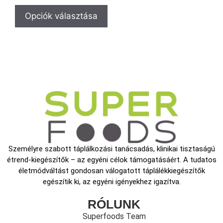
Opciók választása
Személyre szabott táplálkozási tanácsadás, klinikai tisztaságú
étrend-kiegészítők – az egyéni célok támogatásáért. A tudatos
életmódváltást gondosan válogatott táplálékkiegészítők
egészítik ki, az egyéni igényekhez igazítva.
RÓLUNK
Superfoods Team