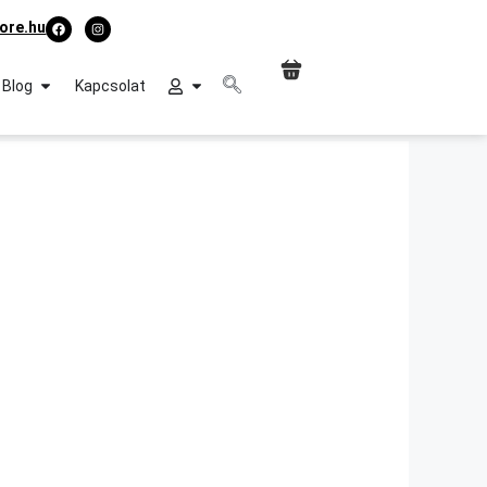
ore.hu
Blog
Kapcsolat