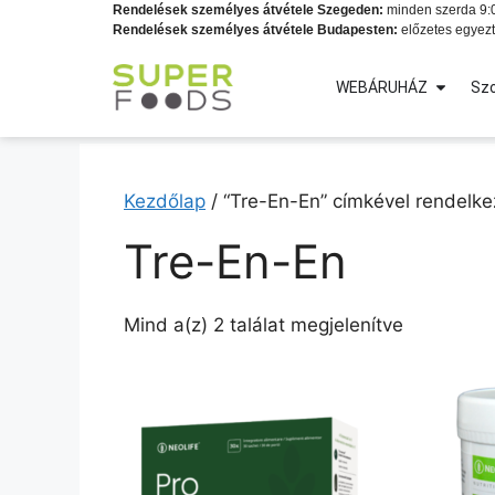
Rendelések személyes átvétele Szegeden:
minden szerda 9:0
Rendelések személyes átvétele Budapesten:
előzetes egyezt
WEBÁRUHÁZ
Szo
Kezdőlap
/ “Tre-En-En” címkével rendelk
Tre-En-En
Mind a(z) 2 találat megjelenítve