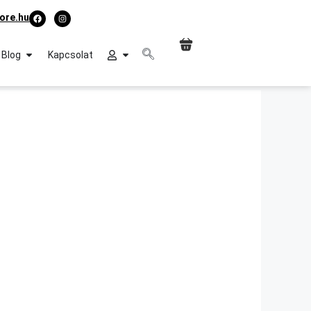
ore.hu
Blog
Kapcsolat