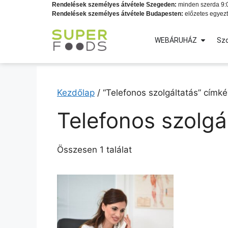
Rendelések személyes átvétele Szegeden:
minden szerda 9:0
Rendelések személyes átvétele Budapesten:
előzetes egyezt
WEBÁRUHÁZ
Szo
Kezdőlap
/ “Telefonos szolgáltatás” címk
Telefonos szolgá
Összesen 1 találat