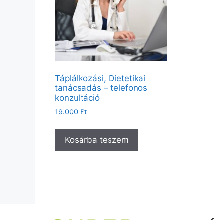
Táplálkozási, Dietetikai
tanácsadás – telefonos
konzultáció
19.000
Ft
Kosárba teszem