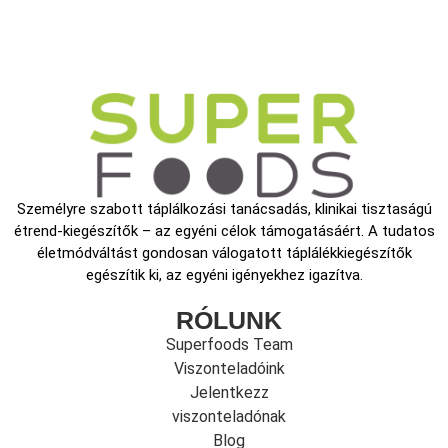
Személyre szabott táplálkozási tanácsadás, klinikai tisztaságú
étrend-kiegészítők – az egyéni célok támogatásáért. A tudatos
életmódváltást gondosan válogatott táplálékkiegészítők
egészítik ki, az egyéni igényekhez igazítva.
RÓLUNK
Superfoods Team
Viszonteladóink
Jelentkezz
viszonteladónak
Blog