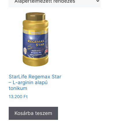
StarLife Regemax Star
– L-arginin alapú
tonikum
13.200
Ft
Kosárba teszem