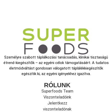
Személyre szabott táplálkozási tanácsadás, klinikai tisztaságú
étrend-kiegészítők – az egyéni célok támogatásáért. A tudatos
életmódváltást gondosan válogatott táplálékkiegészítők
egészítik ki, az egyéni igényekhez igazítva.
RÓLUNK
Superfoods Team
Viszonteladóink
Jelentkezz
viszonteladónak