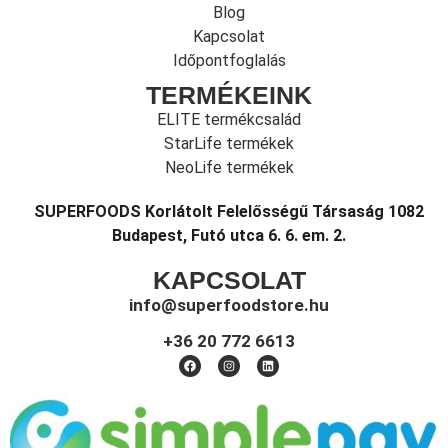
Blog
Kapcsolat
Időpontfoglalás
TERMÉKEINK
ELITE termékcsalád
StarLife termékek
NeoLife termékek
SUPERFOODS Korlátolt Felelősségű Társaság 1082
Budapest, Futó utca 6. 6. em. 2.
KAPCSOLAT
info@superfoodstore.hu
+36 20 772 6613