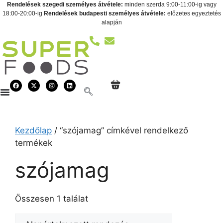
Rendelések szegedi személyes átvétele:
minden szerda 9:00-11:00-ig vagy
18:00-20:00-ig
Rendelések budapesti személyes átvétele:
előzetes egyeztetés
alapján
Kezdőlap
/ “szójamag” címkével rendelkező
termékek
szójamag
Összesen 1 találat