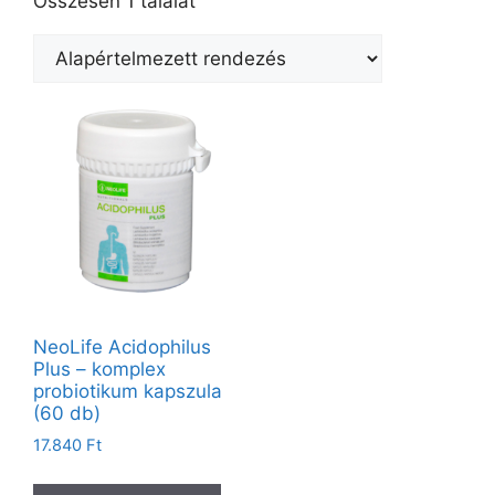
Összesen 1 találat
NeoLife Acidophilus
Plus – komplex
probiotikum kapszula
(60 db)
17.840
Ft