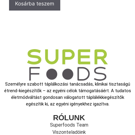
Kosárba teszem
Személyre szabott táplálkozási tanácsadás, klinikai tisztaságú
étrend-kiegészítők – az egyéni célok támogatásáért. A tudatos
életmódváltást gondosan válogatott táplálékkiegészítők
egészítik ki, az egyéni igényekhez igazítva.
RÓLUNK
Superfoods Team
Viszonteladóink