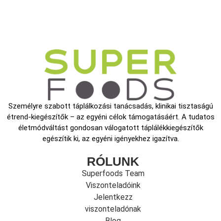
Személyre szabott táplálkozási tanácsadás, klinikai tisztaságú
étrend-kiegészítők – az egyéni célok támogatásáért. A tudatos
életmódváltást gondosan válogatott táplálékkiegészítők
egészítik ki, az egyéni igényekhez igazítva.
RÓLUNK
Superfoods Team
Viszonteladóink
Jelentkezz
viszonteladónak
Blog