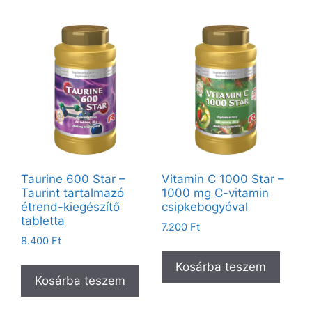
Taurine 600 Star –
Vitamin C 1000 Star –
Taurint tartalmazó
1000 mg C-vitamin
étrend-kiegészítő
csipkebogyóval
tabletta
7.200
Ft
8.400
Ft
Kosárba teszem
Kosárba teszem