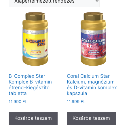
B-Complex Star –
Coral Calcium Star –
Komplex B-vitamin
Kalcium, magnézium
étrend-kiegészítő
és D-vitamin komplex
tabletta
kapszula
11.990
Ft
11.999
Ft
Kosárba teszem
Kosárba teszem