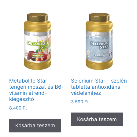
Metabolite Star –
Selenium Star – szelén
tengeri moszat és B6-
tabletta antioxidáns
vitamin étrend-
védelemhez
kiegészítő
3.590
Ft
8.400
Ft
Kosárba teszem
Kosárba teszem