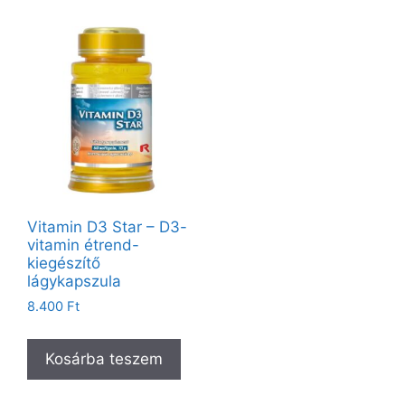
Vitamin D3 Star – D3-
vitamin étrend-
kiegészítő
lágykapszula
8.400
Ft
Kosárba teszem