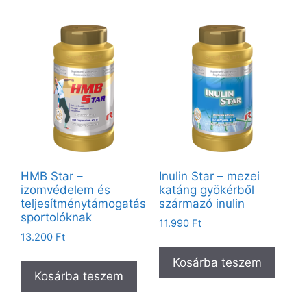
HMB Star –
Inulin Star – mezei
izomvédelem és
katáng gyökérből
teljesítménytámogatás
származó inulin
sportolóknak
11.990
Ft
13.200
Ft
Kosárba teszem
Kosárba teszem