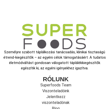
Személyre szabott táplálkozási tanácsadás, klinikai tisztaságú
étrend-kiegészítők – az egyéni célok támogatásáért. A tudatos
életmódváltást gondosan válogatott táplálékkiegészítők
egészítik ki, az egyéni igényekhez igazítva.
RÓLUNK
Superfoods Team
Viszonteladóink
Jelentkezz
viszonteladónak
Blog