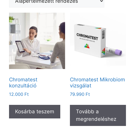
Chromatest
Chromatest Mikrobiom
konzultáció
vizsgálat
12.000
Ft
79.990
Ft
Kosárba teszem
Tovább a
megrendeléshez