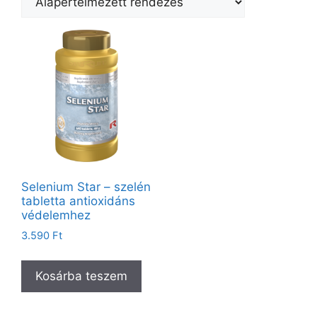
Selenium Star – szelén
tabletta antioxidáns
védelemhez
3.590
Ft
Kosárba teszem