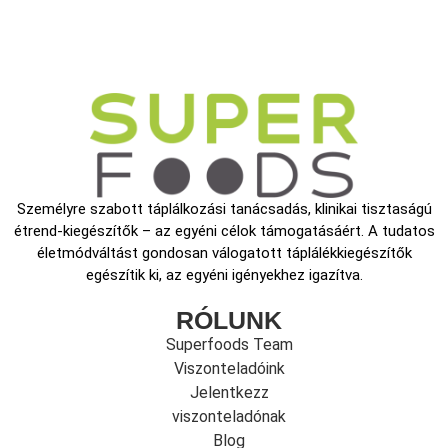
Személyre szabott táplálkozási tanácsadás, klinikai tisztaságú
étrend-kiegészítők – az egyéni célok támogatásáért. A tudatos
életmódváltást gondosan válogatott táplálékkiegészítők
egészítik ki, az egyéni igényekhez igazítva.
RÓLUNK
Superfoods Team
Viszonteladóink
Jelentkezz
viszonteladónak
Blog