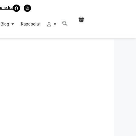
ore.hu
Blog
Kapcsolat