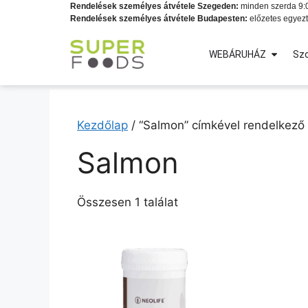
Rendelések személyes átvétele Szegeden:
minden szerda 9:0
Rendelések személyes átvétele Budapesten:
előzetes egyezt
WEBÁRUHÁZ
Szo
Kezdőlap
/ “Salmon” címkével rendelkező
Salmon
Összesen 1 találat