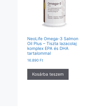
NeoLife Omega-3 Salmon
Oil Plus – Tiszta lazacolaj
komplex EPA és DHA
tartalommal
16.890
Ft
Kosárba teszem