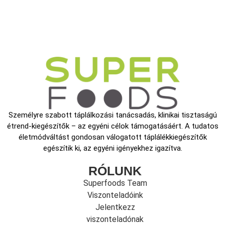
Személyre szabott táplálkozási tanácsadás, klinikai tisztaságú
étrend-kiegészítők – az egyéni célok támogatásáért. A tudatos
életmódváltást gondosan válogatott táplálékkiegészítők
egészítik ki, az egyéni igényekhez igazítva.
RÓLUNK
Superfoods Team
Viszonteladóink
Jelentkezz
viszonteladónak