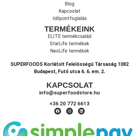
Blog
Kapcsolat
Időpontfoglalás
TERMÉKEINK
ELITE termékcsalád
StarLife termékek
NeoLife termékek
SUPERFOODS Korlátolt Felelősségű Társaság 1082
Budapest, Futó utca 6. 6. em. 2.
KAPCSOLAT
info@superfoodstore.hu
+36 20 772 6613