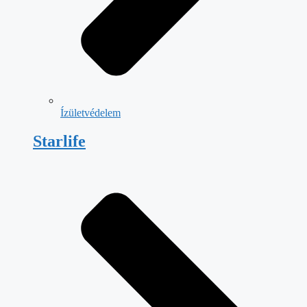
Ízületvédelem
Starlife