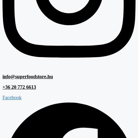
info@superfoodstore.hu
+36 20 772 6613
Facebook