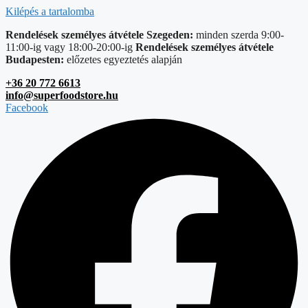
Kilépés a tartalomba
Rendelések személyes átvétele Szegeden:
minden szerda 9:00-
11:00-ig vagy 18:00-20:00-ig
Rendelések személyes átvétele
Budapesten:
előzetes egyeztetés alapján
+36 20 772 6613
info@superfoodstore.hu
Facebook