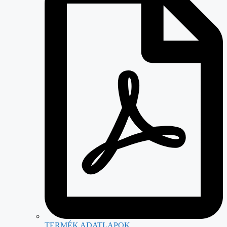
TERMÉK ADATLAPOK