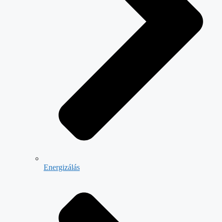
Energizálás