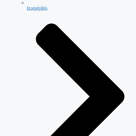
Izomépítés