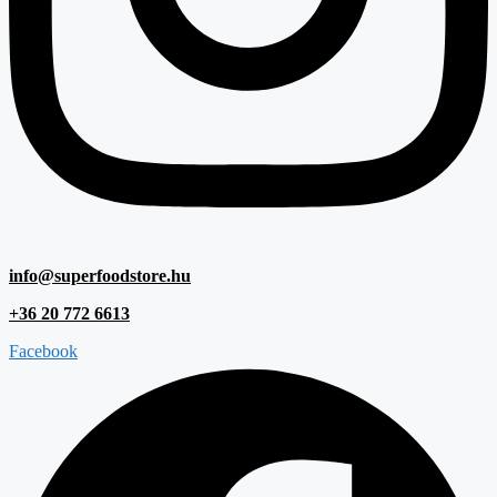
info@superfoodstore.hu
+36 20 772 6613
Facebook