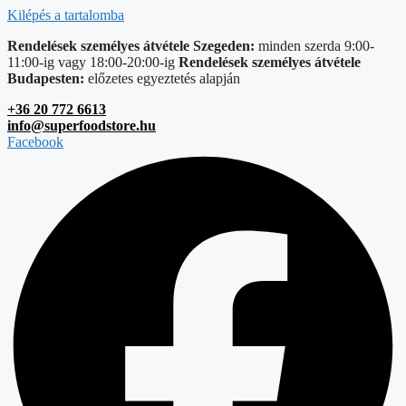
Kilépés a tartalomba
Rendelések személyes átvétele Szegeden:
minden szerda 9:00-
11:00-ig vagy 18:00-20:00-ig
Rendelések személyes átvétele
Budapesten:
előzetes egyeztetés alapján
+36 20 772 6613
info@superfoodstore.hu
Facebook