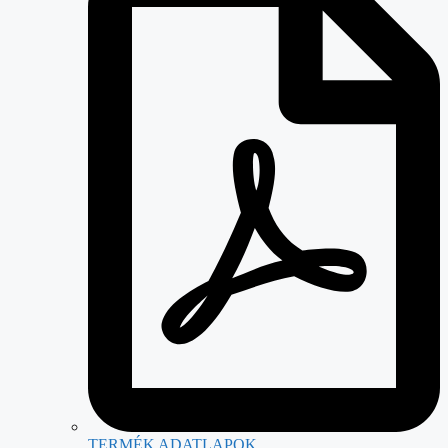
TERMÉK ADATLAPOK