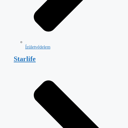
Ízületvédelem
Starlife