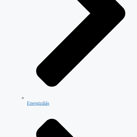
Energizálás