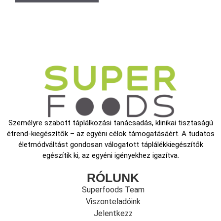
Személyre szabott táplálkozási tanácsadás, klinikai tisztaságú
étrend-kiegészítők – az egyéni célok támogatásáért. A tudatos
életmódváltást gondosan válogatott táplálékkiegészítők
egészítik ki, az egyéni igényekhez igazítva.
RÓLUNK
Superfoods Team
Viszonteladóink
Jelentkezz