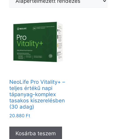
NeoLife Pro Vitality+ –
teljes értékű napi
tápanyag-komplex
tasakos kiszerelésben
(30 adag)
20.880
Ft
Kosárba teszem