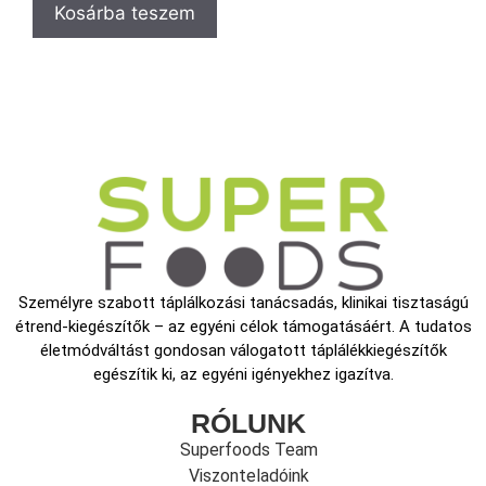
Kosárba teszem
Személyre szabott táplálkozási tanácsadás, klinikai tisztaságú
étrend-kiegészítők – az egyéni célok támogatásáért. A tudatos
életmódváltást gondosan válogatott táplálékkiegészítők
egészítik ki, az egyéni igényekhez igazítva.
RÓLUNK
Superfoods Team
Viszonteladóink