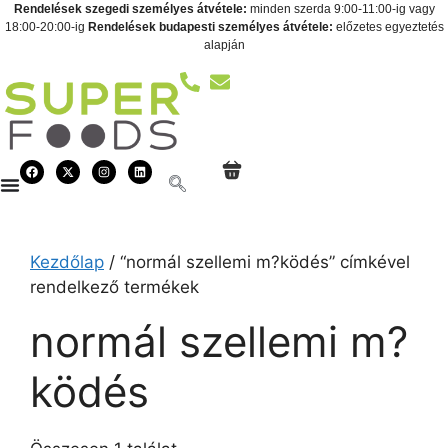
Rendelések szegedi személyes átvétele:
minden szerda 9:00-11:00-ig vagy
18:00-20:00-ig
Rendelések budapesti személyes átvétele:
előzetes egyeztetés
alapján
Kezdőlap
/ “normál szellemi m?ködés” címkével
rendelkező termékek
normál szellemi m?
ködés