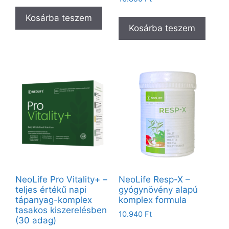
Kosárba teszem
Kosárba teszem
NeoLife Pro Vitality+ –
NeoLife Resp-X –
teljes értékű napi
gyógynövény alapú
tápanyag-komplex
komplex formula
tasakos kiszerelésben
10.940
Ft
(30 adag)