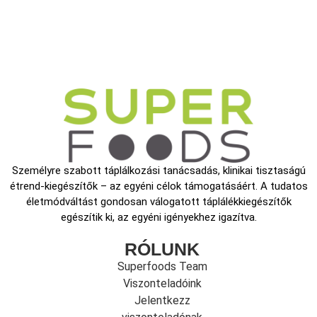
Személyre szabott táplálkozási tanácsadás, klinikai tisztaságú
étrend-kiegészítők – az egyéni célok támogatásáért. A tudatos
életmódváltást gondosan válogatott táplálékkiegészítők
egészítik ki, az egyéni igényekhez igazítva.
RÓLUNK
Superfoods Team
Viszonteladóink
Jelentkezz