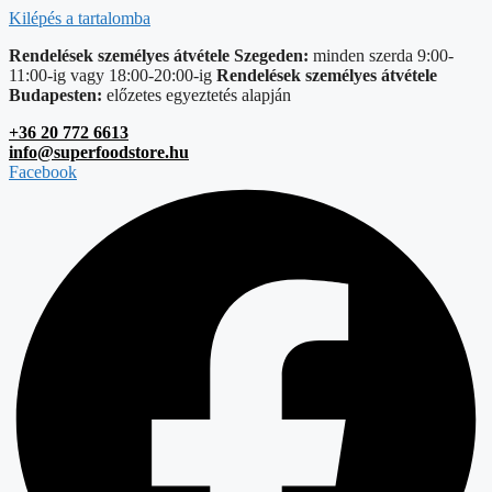
Kilépés a tartalomba
Rendelések személyes átvétele Szegeden:
minden szerda 9:00-
11:00-ig vagy 18:00-20:00-ig
Rendelések személyes átvétele
Budapesten:
előzetes egyeztetés alapján
+36 20 772 6613
info@superfoodstore.hu
Facebook