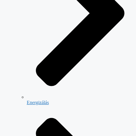
Energizálás