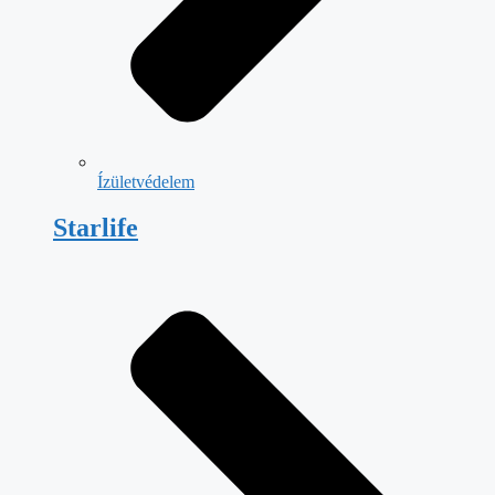
Ízületvédelem
Starlife