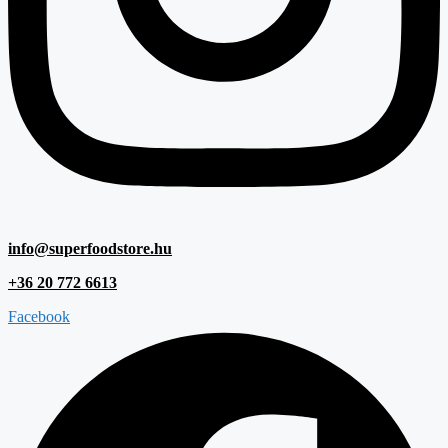
info@superfoodstore.hu
+36 20 772 6613
Facebook