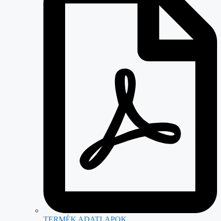
TERMÉK ADATLAPOK