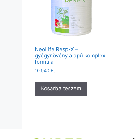
NeoLife Resp-X –
gyógynövény alapú komplex
formula
10.940
Ft
Kosárba teszem