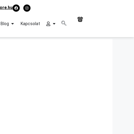
ore.hu
Blog
Kapcsolat