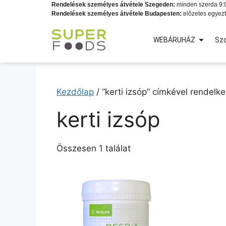
Rendelések személyes átvétele Szegeden:
minden szerda 9:0
Rendelések személyes átvétele Budapesten:
előzetes egyezt
WEBÁRUHÁZ
Szo
Kezdőlap
/ “kerti izsóp” címkével rendelk
kerti izsóp
Összesen 1 találat